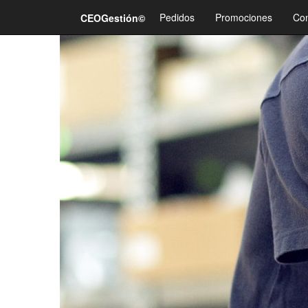
Pedidos
Promociones
Con
CEOGestión©