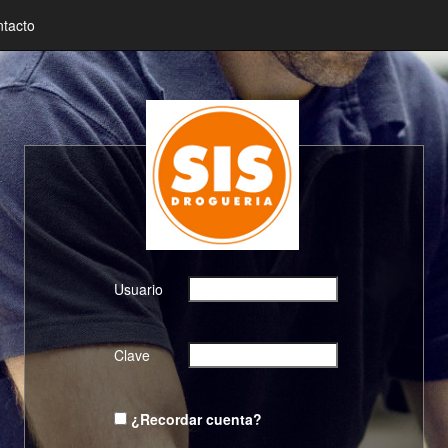
tacto
Usuario
Clave
¿Recordar cuenta?